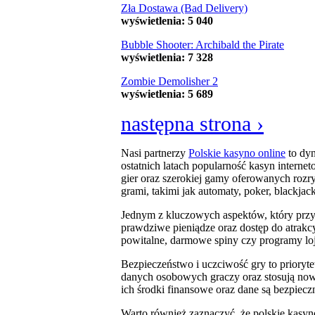
Zła Dostawa (Bad Delivery)
wyświetlenia: 5 040
Bubble Shooter: Archibald the Pirate
wyświetlenia: 7 328
Zombie Demolisher 2
wyświetlenia: 5 689
następna strona ›
Nasi partnerzy
Polskie kasyno online
to dyn
ostatnich latach popularność kasyn intern
gier oraz szerokiej gamy oferowanych rozr
grami, takimi jak automaty, poker, blackja
Jednym z kluczowych aspektów, który przyc
prawdziwe pieniądze oraz dostęp do atrakc
powitalne, darmowe spiny czy programy loj
Bezpieczeństwo i uczciwość gry to prioryt
danych osobowych graczy oraz stosują now
ich środki finansowe oraz dane są bezpiecz
Warto również zaznaczyć, że polskie kasyno