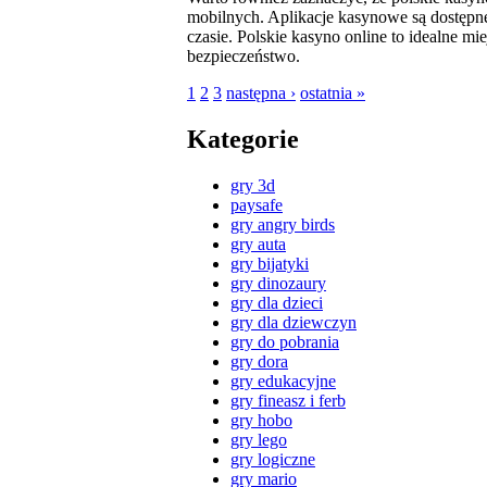
mobilnych. Aplikacje kasynowe są dostępn
czasie. Polskie kasyno online to idealne m
bezpieczeństwo.
1
2
3
następna ›
ostatnia »
Kategorie
gry 3d
paysafe
gry angry birds
gry auta
gry bijatyki
gry dinozaury
gry dla dzieci
gry dla dziewczyn
gry do pobrania
gry dora
gry edukacyjne
gry fineasz i ferb
gry hobo
gry lego
gry logiczne
gry mario