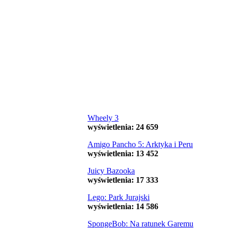
Wheely 3
wyświetlenia: 24 659
Amigo Pancho 5: Arktyka i Peru
wyświetlenia: 13 452
Juicy Bazooka
wyświetlenia: 17 333
Lego: Park Jurajski
wyświetlenia: 14 586
SpongeBob: Na ratunek Garemu