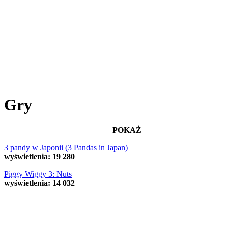
Gry
POKAŻ
3 pandy w Japonii (3 Pandas in Japan)
wyświetlenia: 19 280
Piggy Wiggy 3: Nuts
wyświetlenia: 14 032