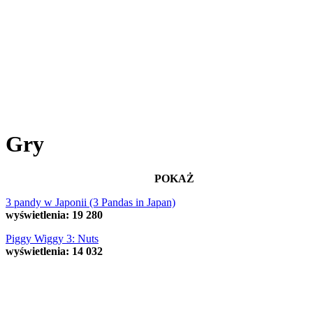
Gry
POKAŻ
3 pandy w Japonii (3 Pandas in Japan)
wyświetlenia: 19 280
Piggy Wiggy 3: Nuts
wyświetlenia: 14 032