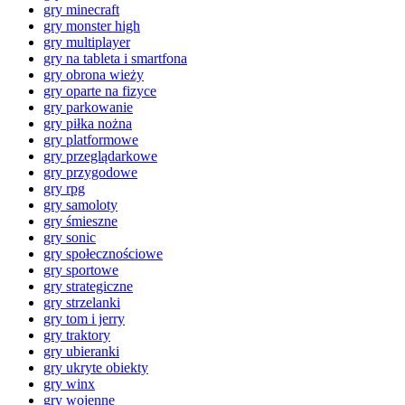
gry minecraft
gry monster high
gry multiplayer
gry na tableta i smartfona
gry obrona wieży
gry oparte na fizyce
gry parkowanie
gry piłka nożna
gry platformowe
gry przeglądarkowe
gry przygodowe
gry rpg
gry samoloty
gry śmieszne
gry sonic
gry społecznościowe
gry sportowe
gry strategiczne
gry strzelanki
gry tom i jerry
gry traktory
gry ubieranki
gry ukryte obiekty
gry winx
gry wojenne