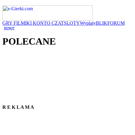
GRY
FILMIKI
KONTO
CZAT
SLOTY
Wyplaty
BLIK
FORUM
nowe
POLECANE
R E K L A M A