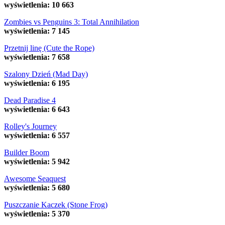
wyświetlenia: 10 663
Zombies vs Penguins 3: Total Annihilation
wyświetlenia: 7 145
Przetnij linę (Cute the Rope)
wyświetlenia: 7 658
Szalony Dzień (Mad Day)
wyświetlenia: 6 195
Dead Paradise 4
wyświetlenia: 6 643
Rolley's Journey
wyświetlenia: 6 557
Builder Boom
wyświetlenia: 5 942
Awesome Seaquest
wyświetlenia: 5 680
Puszczanie Kaczek (Stone Frog)
wyświetlenia: 5 370