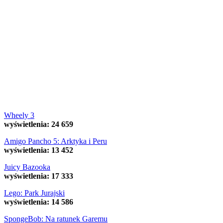
Wheely 3
wyświetlenia: 24 659
Amigo Pancho 5: Arktyka i Peru
wyświetlenia: 13 452
Juicy Bazooka
wyświetlenia: 17 333
Lego: Park Jurajski
wyświetlenia: 14 586
SpongeBob: Na ratunek Garemu