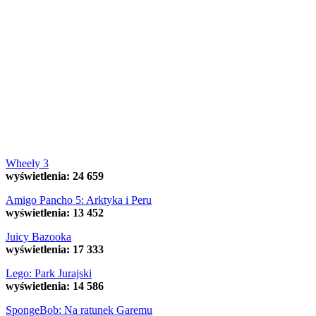
Wheely 3
wyświetlenia: 24 659
Amigo Pancho 5: Arktyka i Peru
wyświetlenia: 13 452
Juicy Bazooka
wyświetlenia: 17 333
Lego: Park Jurajski
wyświetlenia: 14 586
SpongeBob: Na ratunek Garemu