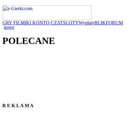
GRY
FILMIKI
KONTO
CZAT
SLOTY
Wyplaty
BLIK
FORUM
nowe
POLECANE
R E K L A M A