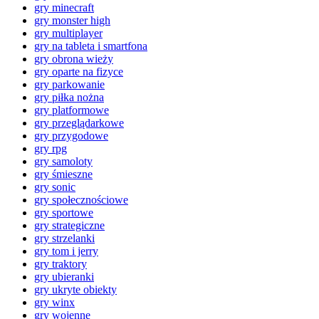
gry minecraft
gry monster high
gry multiplayer
gry na tableta i smartfona
gry obrona wieży
gry oparte na fizyce
gry parkowanie
gry piłka nożna
gry platformowe
gry przeglądarkowe
gry przygodowe
gry rpg
gry samoloty
gry śmieszne
gry sonic
gry społecznościowe
gry sportowe
gry strategiczne
gry strzelanki
gry tom i jerry
gry traktory
gry ubieranki
gry ukryte obiekty
gry winx
gry wojenne