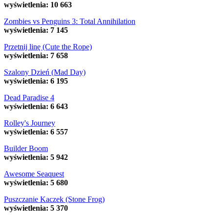
wyświetlenia: 10 663
Zombies vs Penguins 3: Total Annihilation
wyświetlenia: 7 145
Przetnij linę (Cute the Rope)
wyświetlenia: 7 658
Szalony Dzień (Mad Day)
wyświetlenia: 6 195
Dead Paradise 4
wyświetlenia: 6 643
Rolley's Journey
wyświetlenia: 6 557
Builder Boom
wyświetlenia: 5 942
Awesome Seaquest
wyświetlenia: 5 680
Puszczanie Kaczek (Stone Frog)
wyświetlenia: 5 370