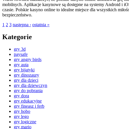
mobilnych. Aplikacje kasynowe są dostępne na systemy Android i i
czasie. Polskie kasyno online to idealne miejsce dla wszystkich miło
bezpieczeństwo.
1
2
3
następna ›
ostatnia »
Kategorie
gry 3d
paysafe
gry angry birds
gry auta
gry bijatyki
gry dinozaury
gry dla dzieci
gry dla dziewczyn
gry do pobrania
gry dora
gry edukacyjne
gry fineasz i ferb
gry hobo
gry lego
gry logiczne
gry mario