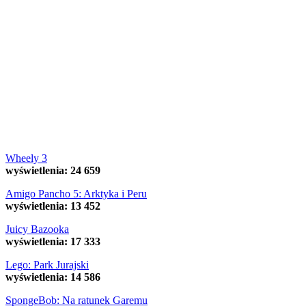
Wheely 3
wyświetlenia: 24 659
Amigo Pancho 5: Arktyka i Peru
wyświetlenia: 13 452
Juicy Bazooka
wyświetlenia: 17 333
Lego: Park Jurajski
wyświetlenia: 14 586
SpongeBob: Na ratunek Garemu