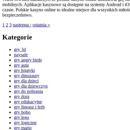
mobilnych. Aplikacje kasynowe są dostępne na systemy Android i i
czasie. Polskie kasyno online to idealne miejsce dla wszystkich miło
bezpieczeństwo.
1
2
3
następna ›
ostatnia »
Kategorie
gry 3d
paysafe
gry angry birds
gry auta
gry bijatyki
gry dinozaury
gry dla dzieci
gry dla dziewczyn
gry do pobrania
gry dora
gry edukacyjne
gry fineasz i ferb
gry hobo
gry lego
gry logiczne
gry mario