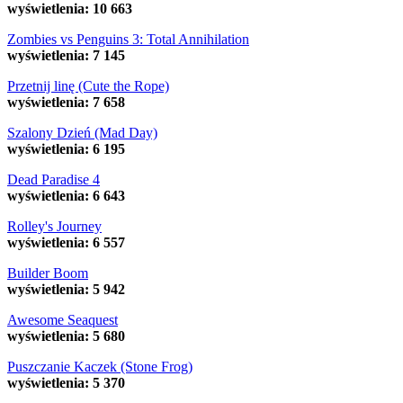
wyświetlenia: 10 663
Zombies vs Penguins 3: Total Annihilation
wyświetlenia: 7 145
Przetnij linę (Cute the Rope)
wyświetlenia: 7 658
Szalony Dzień (Mad Day)
wyświetlenia: 6 195
Dead Paradise 4
wyświetlenia: 6 643
Rolley's Journey
wyświetlenia: 6 557
Builder Boom
wyświetlenia: 5 942
Awesome Seaquest
wyświetlenia: 5 680
Puszczanie Kaczek (Stone Frog)
wyświetlenia: 5 370