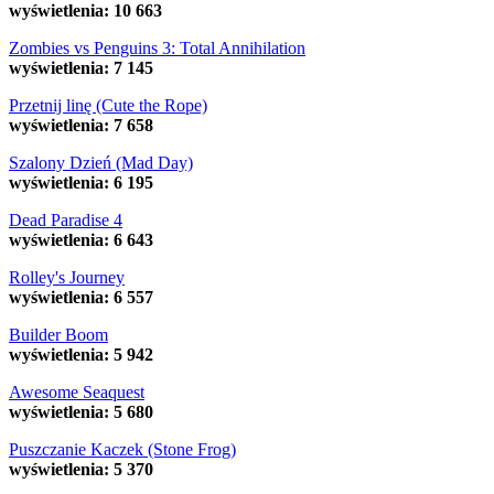
wyświetlenia: 10 663
Zombies vs Penguins 3: Total Annihilation
wyświetlenia: 7 145
Przetnij linę (Cute the Rope)
wyświetlenia: 7 658
Szalony Dzień (Mad Day)
wyświetlenia: 6 195
Dead Paradise 4
wyświetlenia: 6 643
Rolley's Journey
wyświetlenia: 6 557
Builder Boom
wyświetlenia: 5 942
Awesome Seaquest
wyświetlenia: 5 680
Puszczanie Kaczek (Stone Frog)
wyświetlenia: 5 370