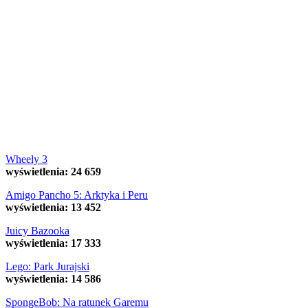
Wheely 3
wyświetlenia: 24 659
Amigo Pancho 5: Arktyka i Peru
wyświetlenia: 13 452
Juicy Bazooka
wyświetlenia: 17 333
Lego: Park Jurajski
wyświetlenia: 14 586
SpongeBob: Na ratunek Garemu