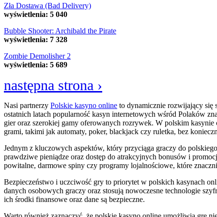
Zła Dostawa (Bad Delivery)
wyświetlenia: 5 040
Bubble Shooter: Archibald the Pirate
wyświetlenia: 7 328
Zombie Demolisher 2
wyświetlenia: 5 689
następna strona ›
Nasi partnerzy
Polskie kasyno online
to dynamicznie rozwijający si
ostatnich latach popularność kasyn internetowych wśród Polaków zna
gier oraz szerokiej gamy oferowanych rozrywek. W polskim kasynie 
grami, takimi jak automaty, poker, blackjack czy ruletka, bez konie
Jednym z kluczowych aspektów, który przyciąga graczy do polskiego 
prawdziwe pieniądze oraz dostęp do atrakcyjnych bonusów i promocj
powitalne, darmowe spiny czy programy lojalnościowe, które znaczn
Bezpieczeństwo i uczciwość gry to priorytet w polskich kasynach on
danych osobowych graczy oraz stosują nowoczesne technologie szyf
ich środki finansowe oraz dane są bezpieczne.
Warto również zaznaczyć, że polskie kasyno online umożliwia grę nie