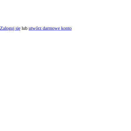
Zaloguj się
lub
utwórz darmowe konto