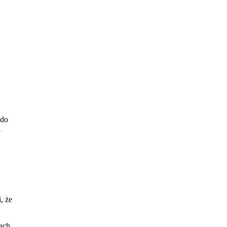
 do
i
, że
iach