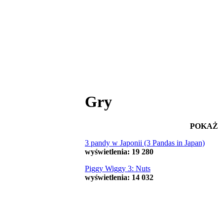
Gry
POKAŻ
3 pandy w Japonii (3 Pandas in Japan)
wyświetlenia: 19 280
Piggy Wiggy 3: Nuts
wyświetlenia: 14 032