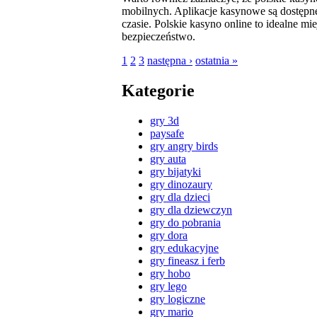
mobilnych. Aplikacje kasynowe są dostępn
czasie. Polskie kasyno online to idealne m
bezpieczeństwo.
1
2
3
następna ›
ostatnia »
Kategorie
gry 3d
paysafe
gry angry birds
gry auta
gry bijatyki
gry dinozaury
gry dla dzieci
gry dla dziewczyn
gry do pobrania
gry dora
gry edukacyjne
gry fineasz i ferb
gry hobo
gry lego
gry logiczne
gry mario