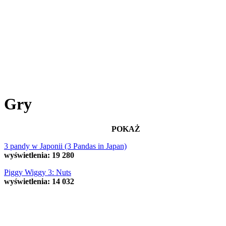
Gry
POKAŻ
3 pandy w Japonii (3 Pandas in Japan)
wyświetlenia: 19 280
Piggy Wiggy 3: Nuts
wyświetlenia: 14 032