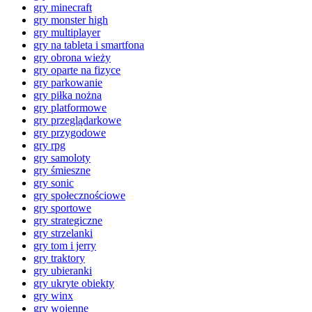
gry minecraft
gry monster high
gry multiplayer
gry na tableta i smartfona
gry obrona wieży
gry oparte na fizyce
gry parkowanie
gry piłka nożna
gry platformowe
gry przeglądarkowe
gry przygodowe
gry rpg
gry samoloty
gry śmieszne
gry sonic
gry społecznościowe
gry sportowe
gry strategiczne
gry strzelanki
gry tom i jerry
gry traktory
gry ubieranki
gry ukryte obiekty
gry winx
gry wojenne