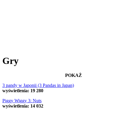
Gry
POKAŻ
3 pandy w Japonii (3 Pandas in Japan)
wyświetlenia: 19 280
Piggy Wiggy 3: Nuts
wyświetlenia: 14 032