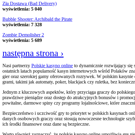
Zła Dostawa (Bad Delivery)
wyświetlenia: 5 040
Bubble Shooter: Archibald the Pirate
wyświetlenia: 7 328
Zombie Demolisher 2
wyświetlenia: 5 689
następna strona ›
Nasi partnerzy
Polskie kasyno online
to dynamicznie rozwijający si
ostatnich latach popularność kasyn internetowych wśród Polaków zna
gier oraz szerokiej gamy oferowanych rozrywek. W polskim kasynie 
grami, takimi jak automaty, poker, blackjack czy ruletka, bez konie
Jednym z kluczowych aspektów, który przyciąga graczy do polskiego 
prawdziwe pieniądze oraz dostęp do atrakcyjnych bonusów i promocj
powitalne, darmowe spiny czy programy lojalnościowe, które znaczn
Bezpieczeństwo i uczciwość gry to priorytet w polskich kasynach on
danych osobowych graczy oraz stosują nowoczesne technologie szyf
ich środki finansowe oraz dane są bezpieczne.
Warto również zaznaczyć, że polskie kasyno online umożliwia grę nie