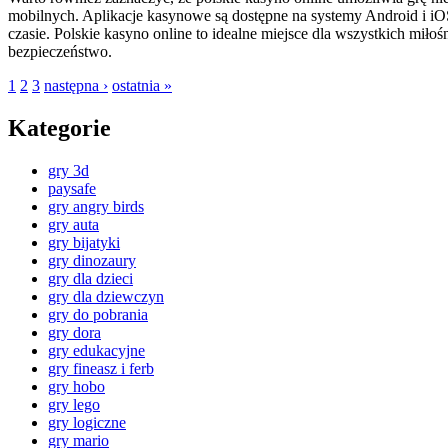
mobilnych. Aplikacje kasynowe są dostępne na systemy Android i i
czasie. Polskie kasyno online to idealne miejsce dla wszystkich miło
bezpieczeństwo.
1
2
3
następna ›
ostatnia »
Kategorie
gry 3d
paysafe
gry angry birds
gry auta
gry bijatyki
gry dinozaury
gry dla dzieci
gry dla dziewczyn
gry do pobrania
gry dora
gry edukacyjne
gry fineasz i ferb
gry hobo
gry lego
gry logiczne
gry mario