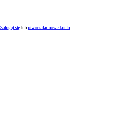
Zaloguj się
lub
utwórz darmowe konto