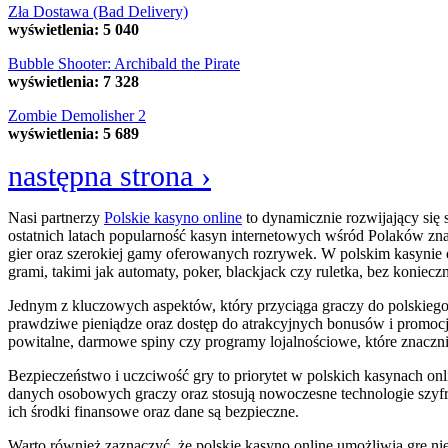
Zła Dostawa (Bad Delivery)
wyświetlenia: 5 040
Bubble Shooter: Archibald the Pirate
wyświetlenia: 7 328
Zombie Demolisher 2
wyświetlenia: 5 689
następna strona ›
Nasi partnerzy
Polskie kasyno online
to dynamicznie rozwijający si
ostatnich latach popularność kasyn internetowych wśród Polaków zna
gier oraz szerokiej gamy oferowanych rozrywek. W polskim kasynie 
grami, takimi jak automaty, poker, blackjack czy ruletka, bez konie
Jednym z kluczowych aspektów, który przyciąga graczy do polskiego 
prawdziwe pieniądze oraz dostęp do atrakcyjnych bonusów i promocj
powitalne, darmowe spiny czy programy lojalnościowe, które znaczn
Bezpieczeństwo i uczciwość gry to priorytet w polskich kasynach on
danych osobowych graczy oraz stosują nowoczesne technologie szyf
ich środki finansowe oraz dane są bezpieczne.
Warto również zaznaczyć, że polskie kasyno online umożliwia grę nie