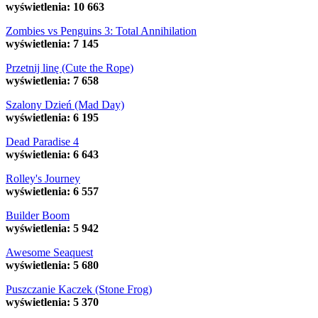
wyświetlenia: 10 663
Zombies vs Penguins 3: Total Annihilation
wyświetlenia: 7 145
Przetnij linę (Cute the Rope)
wyświetlenia: 7 658
Szalony Dzień (Mad Day)
wyświetlenia: 6 195
Dead Paradise 4
wyświetlenia: 6 643
Rolley's Journey
wyświetlenia: 6 557
Builder Boom
wyświetlenia: 5 942
Awesome Seaquest
wyświetlenia: 5 680
Puszczanie Kaczek (Stone Frog)
wyświetlenia: 5 370