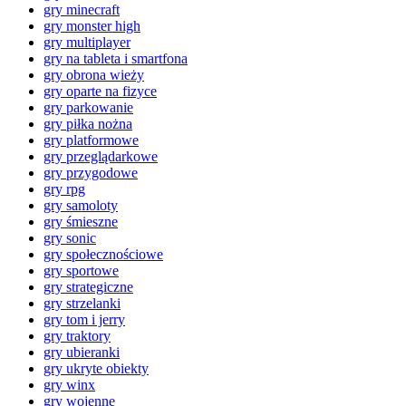
gry minecraft
gry monster high
gry multiplayer
gry na tableta i smartfona
gry obrona wieży
gry oparte na fizyce
gry parkowanie
gry piłka nożna
gry platformowe
gry przeglądarkowe
gry przygodowe
gry rpg
gry samoloty
gry śmieszne
gry sonic
gry społecznościowe
gry sportowe
gry strategiczne
gry strzelanki
gry tom i jerry
gry traktory
gry ubieranki
gry ukryte obiekty
gry winx
gry wojenne