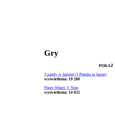
Gry
POKAŻ
3 pandy w Japonii (3 Pandas in Japan)
wyświetlenia: 19 280
Piggy Wiggy 3: Nuts
wyświetlenia: 14 032