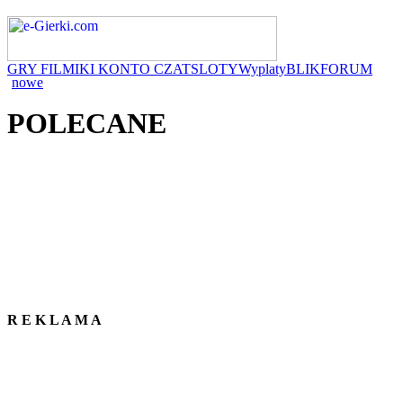
GRY
FILMIKI
KONTO
CZAT
SLOTY
Wyplaty
BLIK
FORUM
nowe
POLECANE
R E K L A M A