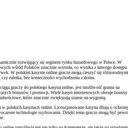
amicznie rozwijający się segment rynku hazardowego w Polsce. W
etowych wśród Polaków znacznie wzrosła, co wynika z łatwego dostępu
ywek. W polskim kasynie online gracze mogą cieszyć się różnorodnym
ck czy ruletka, bez konieczności wychodzenia z domu.
iąga graczy do polskiego kasyna online, jest możliwość grania na
yjnych bonusów i promocji. Wiele kasyn internetowych oferuje bonusy
alnościowe, które znacznie zwiększają szanse na wygraną.
et w polskich kasynach online. Licencjonowane kasyna dbają o ochronę
oczesne technologie szyfrowania. Dzięki temu gracze mogą być pewni
ne.
 online umożliwia grę nie tylko na komputerze, ale także na urządzen