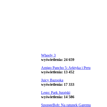
Wheely 3
wyświetlenia: 24 659
Amigo Pancho 5: Arktyka i Peru
wyświetlenia: 13 452
Juicy Bazooka
wyświetlenia: 17 333
Lego: Park Jurajski
wyświetlenia: 14 586
SpongeBob: Na ratunek Garemu