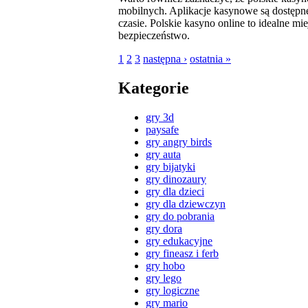
mobilnych. Aplikacje kasynowe są dostępn
czasie. Polskie kasyno online to idealne m
bezpieczeństwo.
1
2
3
następna ›
ostatnia »
Kategorie
gry 3d
paysafe
gry angry birds
gry auta
gry bijatyki
gry dinozaury
gry dla dzieci
gry dla dziewczyn
gry do pobrania
gry dora
gry edukacyjne
gry fineasz i ferb
gry hobo
gry lego
gry logiczne
gry mario