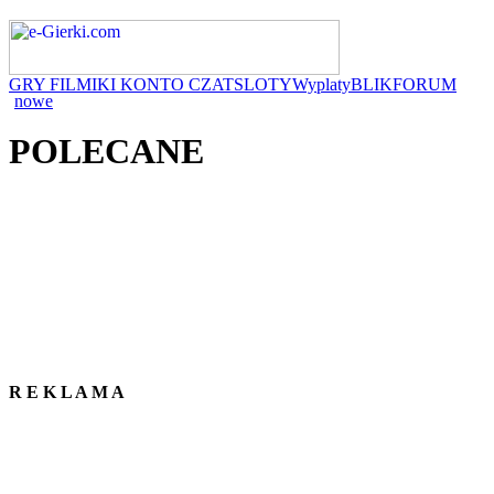
GRY
FILMIKI
KONTO
CZAT
SLOTY
Wyplaty
BLIK
FORUM
nowe
POLECANE
R E K L A M A