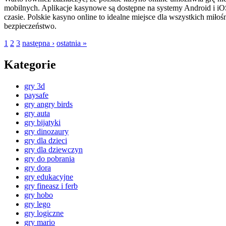
mobilnych. Aplikacje kasynowe są dostępne na systemy Android i i
czasie. Polskie kasyno online to idealne miejsce dla wszystkich miło
bezpieczeństwo.
1
2
3
następna ›
ostatnia »
Kategorie
gry 3d
paysafe
gry angry birds
gry auta
gry bijatyki
gry dinozaury
gry dla dzieci
gry dla dziewczyn
gry do pobrania
gry dora
gry edukacyjne
gry fineasz i ferb
gry hobo
gry lego
gry logiczne
gry mario