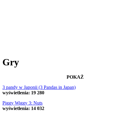
Gry
POKAŻ
3 pandy w Japonii (3 Pandas in Japan)
wyświetlenia: 19 280
Piggy Wiggy 3: Nuts
wyświetlenia: 14 032