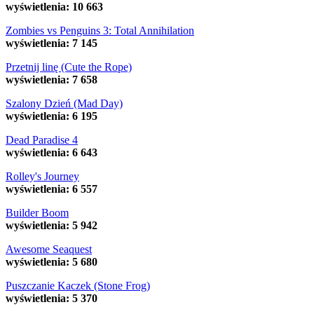
wyświetlenia: 10 663
Zombies vs Penguins 3: Total Annihilation
wyświetlenia: 7 145
Przetnij linę (Cute the Rope)
wyświetlenia: 7 658
Szalony Dzień (Mad Day)
wyświetlenia: 6 195
Dead Paradise 4
wyświetlenia: 6 643
Rolley's Journey
wyświetlenia: 6 557
Builder Boom
wyświetlenia: 5 942
Awesome Seaquest
wyświetlenia: 5 680
Puszczanie Kaczek (Stone Frog)
wyświetlenia: 5 370