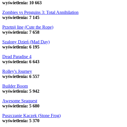
wyświetlenia: 10 663
Zombies vs Penguins 3: Total Annihilation
wyświetlenia: 7 145
Przetnij linę (Cute the Rope)
wyświetlenia: 7 658
Szalony Dzień (Mad Day)
wyświetlenia: 6 195
Dead Paradise 4
wyświetlenia: 6 643
Rolley's Journey
wyświetlenia: 6 557
Builder Boom
wyświetlenia: 5 942
Awesome Seaquest
wyświetlenia: 5 680
Puszczanie Kaczek (Stone Frog)
wyświetlenia: 5 370