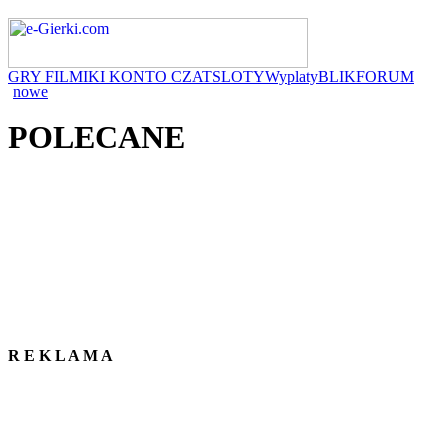
GRY
FILMIKI
KONTO
CZAT
SLOTY
Wyplaty
BLIK
FORUM
nowe
POLECANE
R E K L A M A