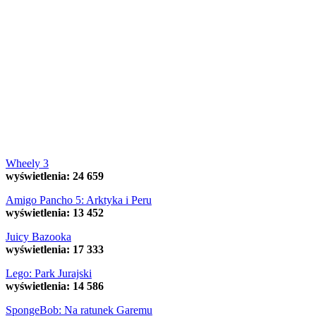
Wheely 3
wyświetlenia: 24 659
Amigo Pancho 5: Arktyka i Peru
wyświetlenia: 13 452
Juicy Bazooka
wyświetlenia: 17 333
Lego: Park Jurajski
wyświetlenia: 14 586
SpongeBob: Na ratunek Garemu