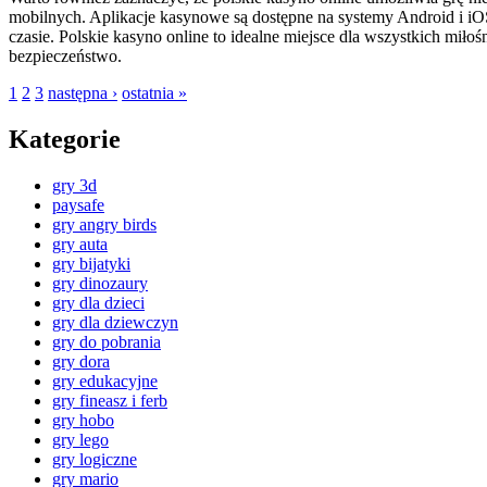
mobilnych. Aplikacje kasynowe są dostępne na systemy Android i i
czasie. Polskie kasyno online to idealne miejsce dla wszystkich miło
bezpieczeństwo.
1
2
3
następna ›
ostatnia »
Kategorie
gry 3d
paysafe
gry angry birds
gry auta
gry bijatyki
gry dinozaury
gry dla dzieci
gry dla dziewczyn
gry do pobrania
gry dora
gry edukacyjne
gry fineasz i ferb
gry hobo
gry lego
gry logiczne
gry mario