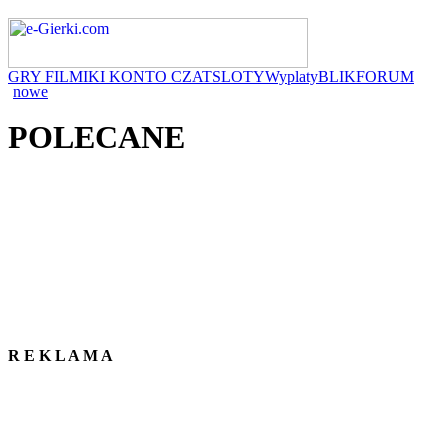
GRY
FILMIKI
KONTO
CZAT
SLOTY
Wyplaty
BLIK
FORUM
nowe
POLECANE
R E K L A M A