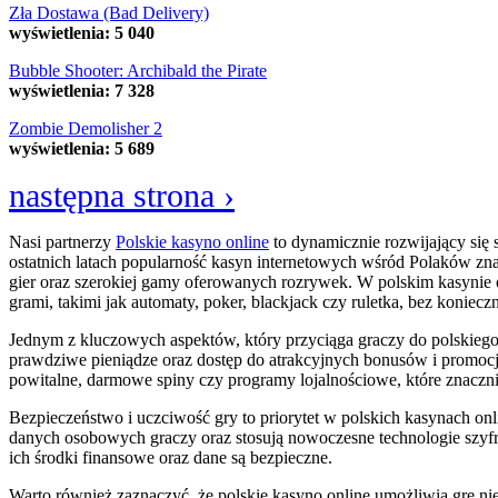
Zła Dostawa (Bad Delivery)
wyświetlenia: 5 040
Bubble Shooter: Archibald the Pirate
wyświetlenia: 7 328
Zombie Demolisher 2
wyświetlenia: 5 689
następna strona ›
Nasi partnerzy
Polskie kasyno online
to dynamicznie rozwijający si
ostatnich latach popularność kasyn internetowych wśród Polaków zna
gier oraz szerokiej gamy oferowanych rozrywek. W polskim kasynie 
grami, takimi jak automaty, poker, blackjack czy ruletka, bez konie
Jednym z kluczowych aspektów, który przyciąga graczy do polskiego 
prawdziwe pieniądze oraz dostęp do atrakcyjnych bonusów i promocj
powitalne, darmowe spiny czy programy lojalnościowe, które znaczn
Bezpieczeństwo i uczciwość gry to priorytet w polskich kasynach on
danych osobowych graczy oraz stosują nowoczesne technologie szyf
ich środki finansowe oraz dane są bezpieczne.
Warto również zaznaczyć, że polskie kasyno online umożliwia grę nie