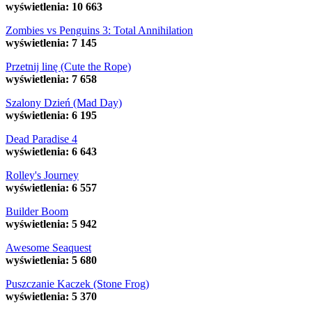
wyświetlenia: 10 663
Zombies vs Penguins 3: Total Annihilation
wyświetlenia: 7 145
Przetnij linę (Cute the Rope)
wyświetlenia: 7 658
Szalony Dzień (Mad Day)
wyświetlenia: 6 195
Dead Paradise 4
wyświetlenia: 6 643
Rolley's Journey
wyświetlenia: 6 557
Builder Boom
wyświetlenia: 5 942
Awesome Seaquest
wyświetlenia: 5 680
Puszczanie Kaczek (Stone Frog)
wyświetlenia: 5 370