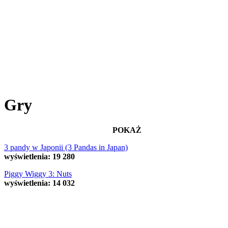
Gry
POKAŻ
3 pandy w Japonii (3 Pandas in Japan)
wyświetlenia: 19 280
Piggy Wiggy 3: Nuts
wyświetlenia: 14 032