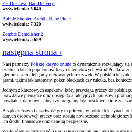
Zła Dostawa (Bad Delivery)
wyświetlenia: 5 040
Bubble Shooter: Archibald the Pirate
wyświetlenia: 7 328
Zombie Demolisher 2
wyświetlenia: 5 689
następna strona ›
Nasi partnerzy
Polskie kasyno online
to dynamicznie rozwijający si
ostatnich latach popularność kasyn internetowych wśród Polaków zna
gier oraz szerokiej gamy oferowanych rozrywek. W polskim kasynie 
grami, takimi jak automaty, poker, blackjack czy ruletka, bez konie
Jednym z kluczowych aspektów, który przyciąga graczy do polskiego 
prawdziwe pieniądze oraz dostęp do atrakcyjnych bonusów i promocj
powitalne, darmowe spiny czy programy lojalnościowe, które znaczn
Bezpieczeństwo i uczciwość gry to priorytet w polskich kasynach on
danych osobowych graczy oraz stosują nowoczesne technologie szyf
ich środki finansowe oraz dane są bezpieczne.
Warto również zaznaczyć, że polskie kasyno online umożliwia grę nie