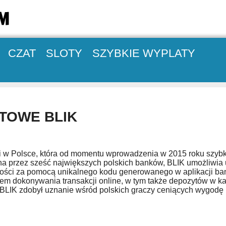
CZAT
SLOTY
SZYBKIE WYPLATY
TOWE BLIK
i w Polsce, która od momentu wprowadzenia w 2015 roku szybk
na przez sześć największych polskich banków, BLIK umożliwia
ości za pomocą unikalnego kodu generowanego w aplikacji ban
em dokonywania transakcji online, w tym także depozytów w ka
, BLIK zdobył uznanie wśród polskich graczy ceniących wygodę