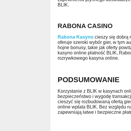
BLIK.
RABONA CASINO
Rabona Kasyno
cieszy się dobrą 
oferuje szeroki wybór gier, w tym
hojne bonusy, takie jak oferty powi
kasyno online płatność BLIK, Rabo
rozrywkowego kasyna online.
PODSUMOWANIE
Korzystanie z BLIK w kasynach onli
bezpieczeństwo i wygodę transakcj
cieszyć się rozbudowaną ofertą gier
online wpłata BLIK. Bez względu na
zapewniają łatwe i bezpieczne płat