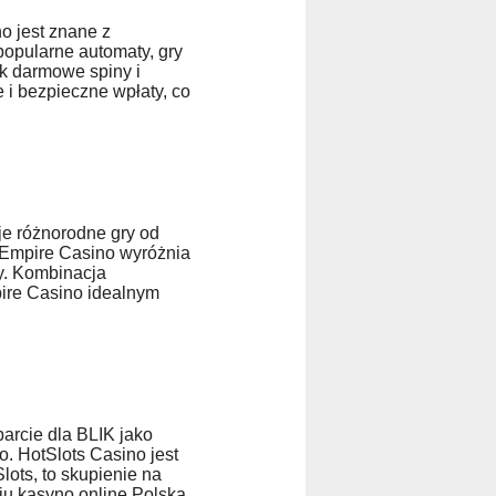
o jest znane z
 popularne automaty, gry
ak darmowe spiny i
i bezpieczne wpłaty, co
uje różnorodne gry od
yEmpire Casino wyróżnia
zy. Kombinacja
pire Casino idealnym
arcie dla BLIK jako
. HotSlots Casino jest
ots, to skupienie na
iu kasyno online Polska