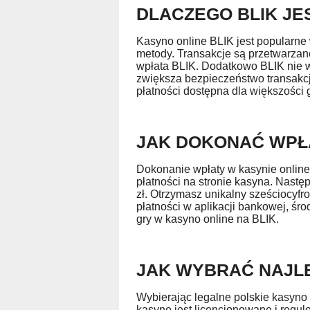
DLACZEGO BLIK JE
Kasyno online BLIK jest popularne
metody. Transakcje są przetwarzane
wpłata BLIK. Dodatkowo BLIK nie 
zwiększa bezpieczeństwo transakcj
płatności dostępna dla większości g
JAK DOKONAĆ WPŁA
Dokonanie wpłaty w kasynie online
płatności na stronie kasyna. Nastę
zł. Otrzymasz unikalny sześciocyfr
płatności w aplikacji bankowej, śr
gry w kasyno online na BLIK.
JAK WYBRAĆ NAJLE
Wybierając legalne polskie kasyno 
kasyno jest licencjonowane i regu