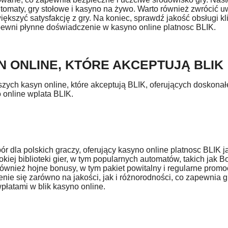
automaty, gry stołowe i kasyno na żywo. Warto również zwrócić
ększyć satysfakcję z gry. Na koniec, sprawdź jakość obsługi kli
apewni płynne doświadczenie w kasyno online platnosc BLIK.
N ONLINE, KTÓRE AKCEPTUJĄ BLIK
zych kasyn online, które akceptują BLIK, oferujących doskonał
 online wplata BLIK.
ór dla polskich graczy, oferujący kasyno online platnosc BLIK
okiej biblioteki gier, w tym popularnych automatów, takich jak B
ównież hojne bonusy, w tym pakiet powitalny i regularne promoc
enie się zarówno na jakości, jak i różnorodności, co zapewnia
płatami w blik kasyno online.