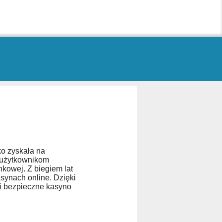
o zyskała na
 użytkownikom
kowej. Z biegiem lat
synach online. Dzięki
 i bezpieczne kasyno