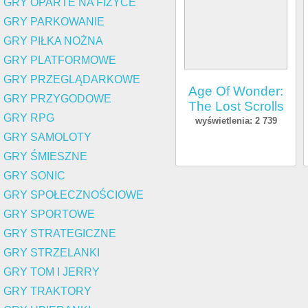
GRY OPARTE NA FIZYCE
GRY PARKOWANIE
GRY PIŁKA NOŻNA
GRY PLATFORMOWE
GRY PRZEGLĄDARKOWE
Age Of Wonder:
GRY PRZYGODOWE
The Lost Scrolls
GRY RPG
wyświetlenia: 2 739
GRY SAMOLOTY
GRY ŚMIESZNE
GRY SONIC
GRY SPOŁECZNOŚCIOWE
GRY SPORTOWE
GRY STRATEGICZNE
GRY STRZELANKI
GRY TOM I JERRY
GRY TRAKTORY