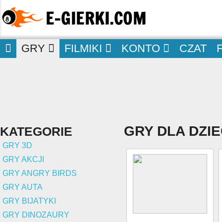
GRY
FILMIKI
KONTO
CZAT
GRY DLA DZIE
KATEGORIE
GRY 3D
GRY AKCJI
GRY ANGRY BIRDS
GRY AUTA
GRY BIJATYKI
GRY DINOZAURY