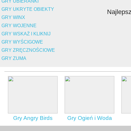
GRY UBIERANKI
GRY UKRYTE OBIEKTY
Najleps
GRY WINX
GRY WOJENNE
GRY WSKAŻ I KLIKNIJ
GRY WYŚCIGOWE
GRY ZRĘCZNOŚCIOWE
GRY ZUMA
Gry Angry Birds
Gry Ogień i Woda