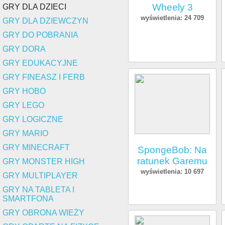
Wheely 3
GRY DLA DZIECI
wyświetlenia: 24 709
GRY DLA DZIEWCZYN
GRY DO POBRANIA
GRY DORA
GRY EDUKACYJNE
GRY FINEASZ I FERB
GRY HOBO
GRY LEGO
GRY LOGICZNE
GRY MARIO
GRY MINECRAFT
SpongeBob: Na
ratunek Garemu
GRY MONSTER HIGH
wyświetlenia: 10 697
GRY MULTIPLAYER
GRY NA TABLETA I
SMARTFONA
GRY OBRONA WIEŻY