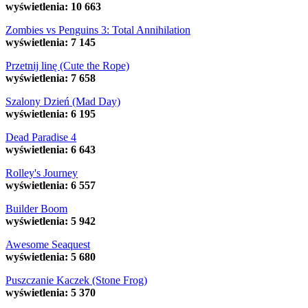
wyświetlenia: 10 663
Zombies vs Penguins 3: Total Annihilation
wyświetlenia: 7 145
Przetnij linę (Cute the Rope)
wyświetlenia: 7 658
Szalony Dzień (Mad Day)
wyświetlenia: 6 195
Dead Paradise 4
wyświetlenia: 6 643
Rolley's Journey
wyświetlenia: 6 557
Builder Boom
wyświetlenia: 5 942
Awesome Seaquest
wyświetlenia: 5 680
Puszczanie Kaczek (Stone Frog)
wyświetlenia: 5 370