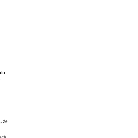
 do
i
, że
iach