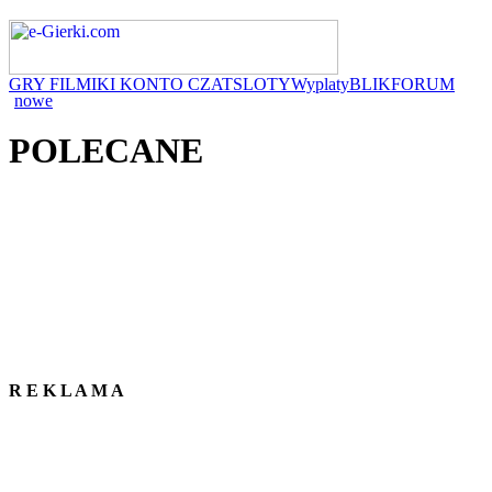
GRY
FILMIKI
KONTO
CZAT
SLOTY
Wyplaty
BLIK
FORUM
nowe
POLECANE
R E K L A M A