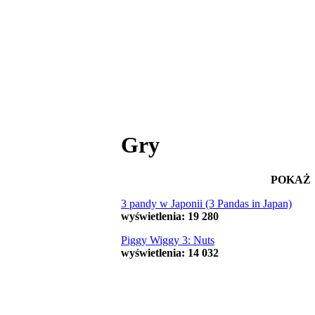
Gry
POKAŻ
3 pandy w Japonii (3 Pandas in Japan)
wyświetlenia: 19 280
Piggy Wiggy 3: Nuts
wyświetlenia: 14 032