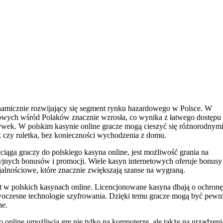
amicznie rozwijający się segment rynku hazardowego w Polsce. W
etowych wśród Polaków znacznie wzrosła, co wynika z łatwego dostępu
ywek. W polskim kasynie online gracze mogą cieszyć się różnorodnym
ck czy ruletka, bez konieczności wychodzenia z domu.
iąga graczy do polskiego kasyna online, jest możliwość grania na
yjnych bonusów i promocji. Wiele kasyn internetowych oferuje bonusy
alnościowe, które znacznie zwiększają szanse na wygraną.
et w polskich kasynach online. Licencjonowane kasyna dbają o ochronę
oczesne technologie szyfrowania. Dzięki temu gracze mogą być pewni
ne.
 online umożliwia grę nie tylko na komputerze, ale także na urządzen