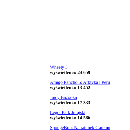
Wheely 3
wyświetlenia: 24 659
Amigo Pancho 5: Arktyka i Peru
wyświetlenia: 13 452
Juicy Bazooka
wyświetlenia: 17 333
Lego: Park Jurajski
wyświetlenia: 14 586
SpongeBob: Na ratunek Garemu