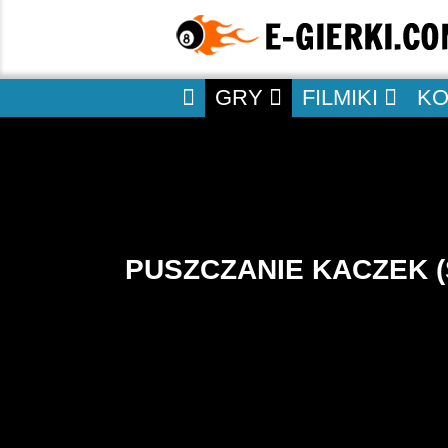
GRY
FILMIKI
K
PUSZCZANIE KACZEK 