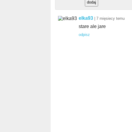
elka93
|
7 mięsiecy temu
stare ale jare
odpisz