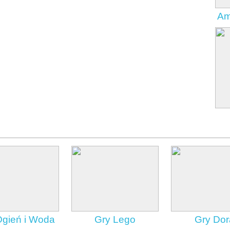
Am
Ogień i Woda
Gry Lego
Gry Dor