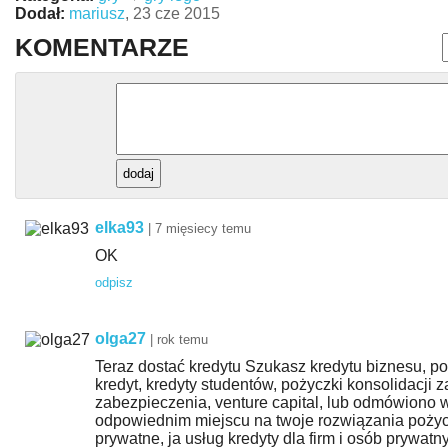
Dodał:
mariusz
, 23 cze 2015
KOMENTARZE
elka93
|
7 mięsiecy temu
OK
odpisz
olga27
|
rok temu
Teraz dostać kredytu Szukasz kredytu biznesu, po
kredyt, kredyty studentów, pożyczki konsolidacji 
zabezpieczenia, venture capital, lub odmówiono 
odpowiednim miejscu na twoje rozwiązania poży
prywatne, ja usług kredyty dla firm i osób prywatny