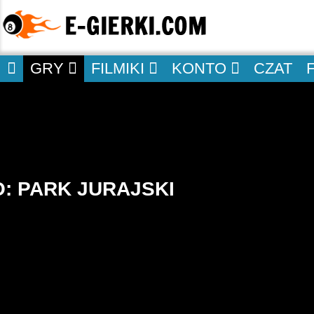
GRY
FILMIKI
KONTO
CZAT
: PARK JURAJSKI