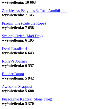
wyświetlenia: 10 663
Zombies vs Penguins 3: Total Annihilation
wyświetlenia: 7 145
Przetnij linę (Cute the Rope)
wyświetlenia: 7 658
Szalony Dzień (Mad Day)
wyświetlenia: 6 195
Dead Paradise 4
wyświetlenia: 6 643
Rolley's Journey
wyświetlenia: 6 557
Builder Boom
wyświetlenia: 5 942
Awesome Seaquest
wyświetlenia: 5 680
Puszczanie Kaczek (Stone Frog)
wyświetlenia: 5 370