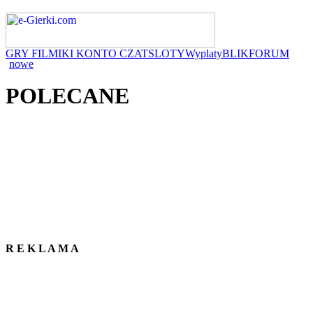
GRY
FILMIKI
KONTO
CZAT
SLOTY
Wyplaty
BLIK
FORUM
nowe
POLECANE
R E K L A M A